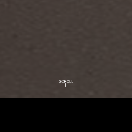
SCROLL